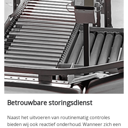
Betrouwbare storingsdienst
Naast het uitvoeren van routinematig controles
bieden wij ook reactief onderhoud. Wanneer zich een