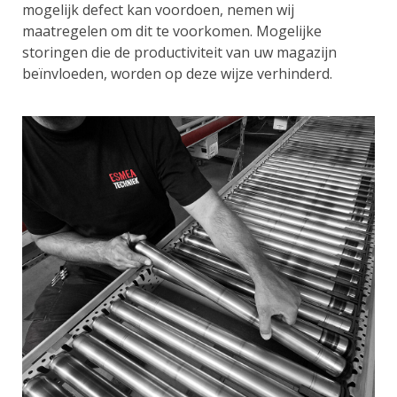
mogelijk defect kan voordoen, nemen wij
maatregelen om dit te voorkomen. Mogelijke
storingen die de productiviteit van uw magazijn
beïnvloeden, worden op deze wijze verhinderd.